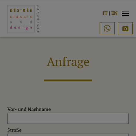
n
IT
|
EN

Anfrage
Vor- und Nachname
Straße