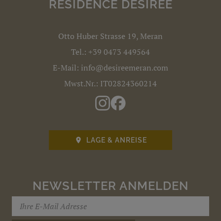
RESIDENCE DÉSIRÉE
Otto Huber Strasse 19, Meran
Tel.:
+39 0473 449564
E-Mail:
info@desireemeran.com
Mwst.Nr.: IT02824360214
LAGE & ANREISE

NEWSLETTER ANMELDEN