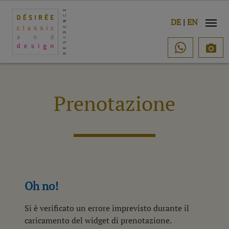
o
DE
|
EN

Prenotazione
Oh no!
Si è verificato un errore imprevisto durante il
caricamento del widget di prenotazione.