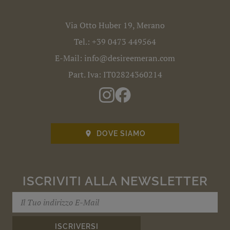
Via Otto Huber 19, Merano
Tel.:
+39 0473 449564
E-Mail:
info@desireemeran.com
Part. Iva: IT02824360214
DOVE SIAMO

ISCRIVITI ALLA NEWSLETTER