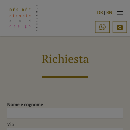
o
DE
|
EN

Richiesta
Nome e cognome
Via